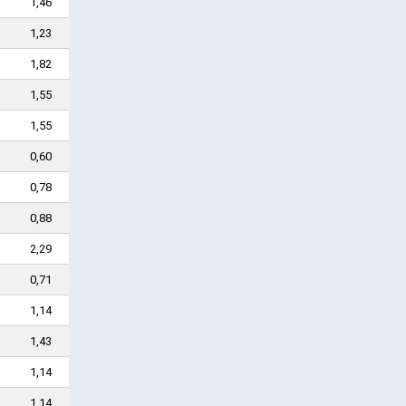
1,46
1,23
1,82
1,55
1,55
0,60
0,78
0,88
2,29
0,71
1,14
1,43
1,14
1,14