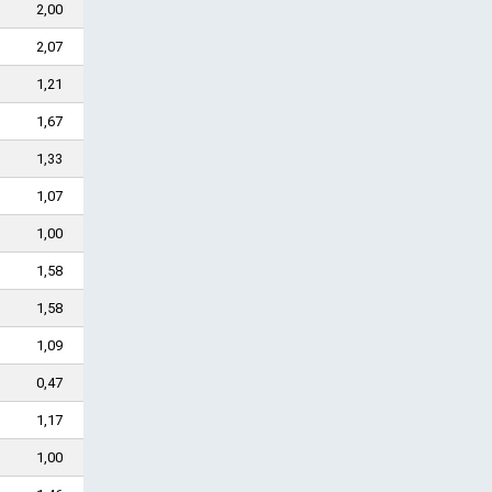
2,00
2,07
1,21
1,67
1,33
1,07
1,00
1,58
1,58
1,09
0,47
1,17
1,00