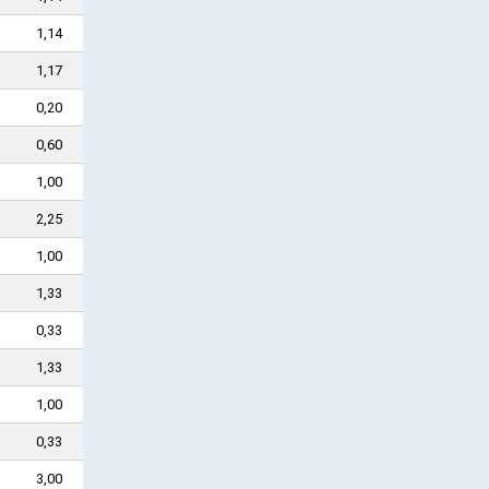
1,14
1,17
0,20
0,60
1,00
2,25
1,00
1,33
0,33
1,33
1,00
0,33
3,00