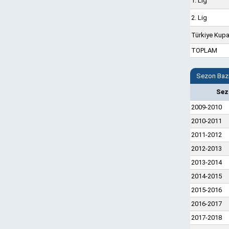
1. Lig
2. Lig
Türkiye Kupa
TOPLAM
Sezon Bazı
Sez
2009-2010
2010-2011
2011-2012
2012-2013
2013-2014
2014-2015
2015-2016
2016-2017
2017-2018