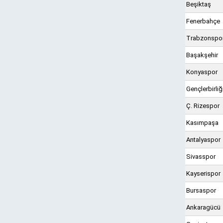
Beşiktaş
Fenerbahçe
Trabzonspo
Başakşehir
Konyaspor
Gençlerbirliğ
Ç. Rizespor
Kasımpaşa
Antalyaspor
Sivasspor
Kayserispor
Bursaspor
Ankaragücü