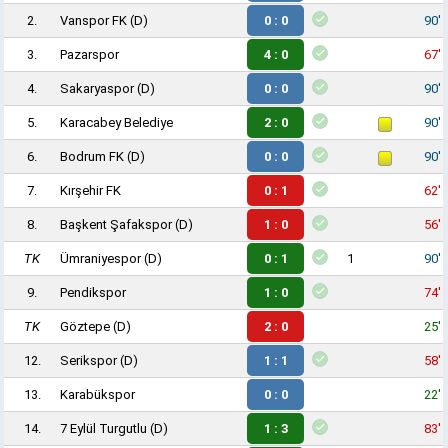
2.
Vanspor FK
(D)
0 : 0
90'
3.
Pazarspor
4 : 0
67'
4.
Sakaryaspor
(D)
0 : 0
90'
5.
Karacabey Belediye
2 : 0
90'
6.
Bodrum FK
(D)
0 : 0
90'
7.
Kırşehir FK
0 : 1
62'
8.
Başkent Şafakspor
(D)
1 : 0
56'
TK
Ümraniyespor
(D)
0 : 1
1
90'
9.
Pendikspor
1 : 0
74'
TK
Göztepe
(D)
2 : 0
25'
12.
Serikspor
(D)
1 : 1
58'
13.
Karabükspor
0 : 0
22'
14.
7 Eylül Turgutlu
(D)
1 : 3
83'