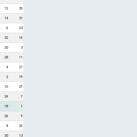
12
29
14
31
6
23
32
15
20
3
28
11
4
21
2
19
10
27
24
7
18
1
26
9
8
25
30
13