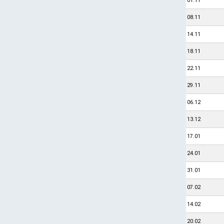
01.11
08.11
14.11
18.11
22.11
29.11
06.12
13.12
17.01
24.01
31.01
07.02
14.02
20.02