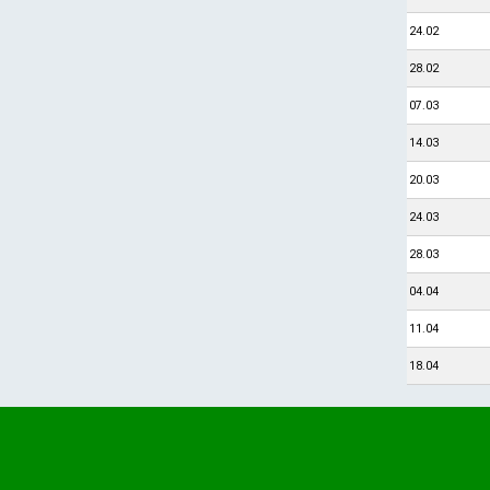
24.02
28.02
07.03
14.03
20.03
24.03
28.03
04.04
11.04
18.04