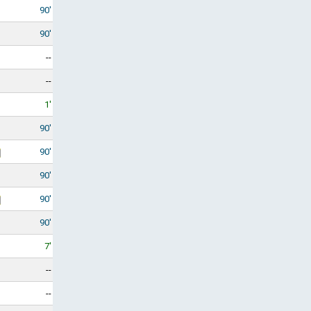
90'
90'
--
--
1'
90'
90'
90'
90'
90'
7'
--
--