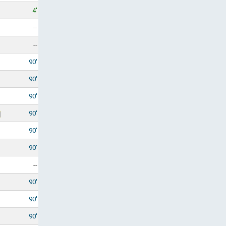
4'
--
--
90'
90'
90'
90'
90'
90'
--
90'
90'
90'