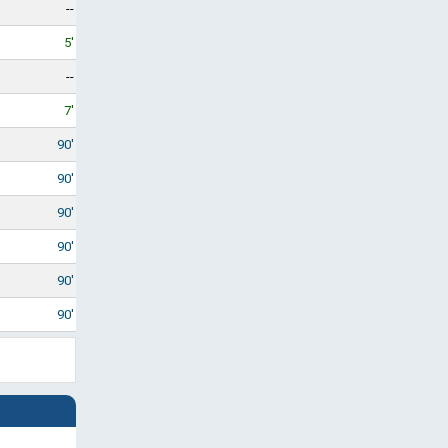
--
5'
--
7'
90'
90'
90'
90'
90'
90'