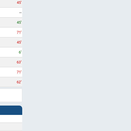
45'
--
45'
71'
45'
6'
63'
71'
62'