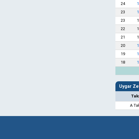
24
1
23
1
23
1
22
1
21
1
20
1
19
1
18
1
Uygar Ze
Tak
A Ta