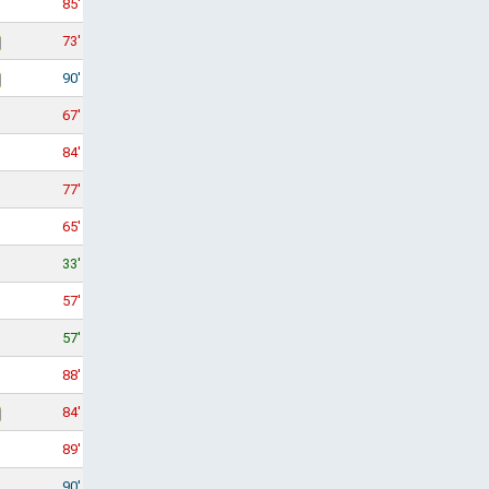
85'
73'
90'
67'
84'
77'
65'
33'
57'
57'
88'
84'
89'
90'