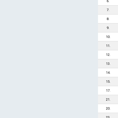
6.
7.
8.
9.
10.
11.
12.
13.
14.
15.
17.
21.
20.
23.