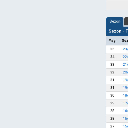
Sezon
Sezon - Ta
Yaş
Se
35
23
34
22
33
21
32
20
31
19
31
19
30
18
29
17
28
16
28
16
27
15