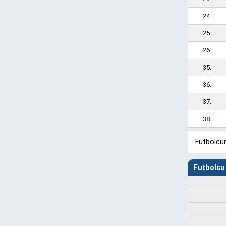
24.
25.
26.
35.
36.
37.
38.
Futbolcun
Futbolcu 