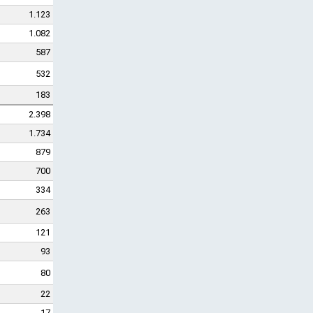
1.123
1.082
587
532
183
2.398
1.734
879
700
334
263
121
93
80
22
17