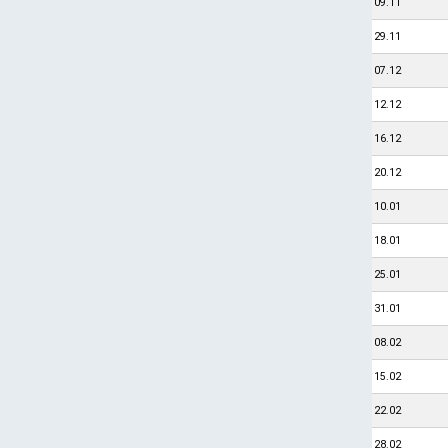
09.11
29.11
07.12
12.12
16.12
20.12
10.01
18.01
25.01
31.01
08.02
15.02
22.02
28.02