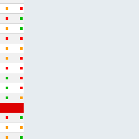
■
■
■
■
■
■
■
■
■
■
■
■
■
■
■
■
■
■
■
■
■
■
■
■
■
■