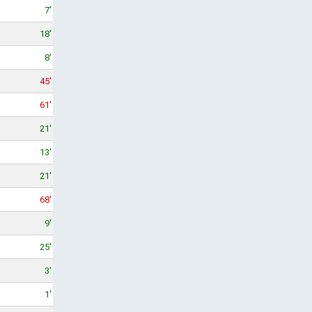
7'
18'
8'
45'
61'
21'
13'
21'
68'
9'
25'
3'
1'