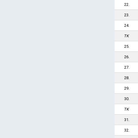
22.
23.
24.
TK
25.
26.
27.
28.
29.
30.
TK
31.
32.