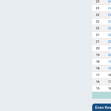
23
2
23
2
22
2
22
2
22
2
21
2
21
2
20
2
19
2
18
1
18
1
17
1
16
1
15
1
Enes Kesk