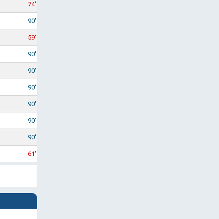
74'
90'
59'
90'
90'
90'
90'
90'
90'
61'