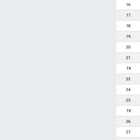
16.
17.
18.
19.
20.
21.
TK
23.
24.
25.
TK
26.
27.