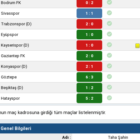
Bodrum FK
0 : 2
Sivasspor
1 : 1
Trabzonspor
(D)
2 : 0
Eyüpspor
1 : 0
Kayserispor
(D)
1 : 0
Gaziantep FK
2 : 0
Konyaspor
(D)
2 : 1
Göztepe
6 : 3
Beşiktaş
(D)
1 : 2
Hatayspor
5 : 2
un maç kadrosuna girdiği tüm maçlar listelenmiştir.
Genel Bilgileri
Adı :
Taha Şahin