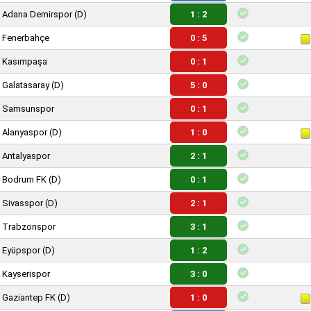
Adana Demirspor
(D)
1 : 2
Fenerbahçe
0 : 5
Kasımpaşa
0 : 1
Galatasaray
(D)
5 : 0
Samsunspor
0 : 1
Alanyaspor
(D)
1 : 0
Antalyaspor
2 : 1
Bodrum FK
(D)
0 : 1
Sivasspor
(D)
2 : 1
Trabzonspor
3 : 1
Eyüpspor
(D)
1 : 2
Kayserispor
3 : 0
Gaziantep FK
(D)
1 : 0