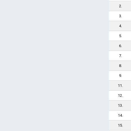
2.
3.
4.
5.
6.
7.
8.
9.
11.
12.
13.
14.
15.