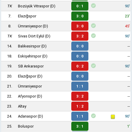
TK
Bozüyük Vitraspor
(D)
0 : 1
90'
7.
Elazığspor
3 : 0
23'
8.
Ümraniyespor
(D)
3 : 0
45'
TK
Sivas Dört Eylül
(D)
3 : 2
90'
14.
Balıkesirspor
(D)
0 : 0
--
18.
Eskişehirspor
(D)
0 : 0
--
19.
SB Ankaraspor
0 : 2
90'
20.
Elazığspor
(D)
0 : 0
--
21.
Ümraniyespor
1 : 1
--
22.
Afyonspor
(D)
3 : 2
--
23.
Altay
1 : 2
--
24.
Adanaspor
(D)
1 : 1
90'
25.
Boluspor
3 : 1
1'