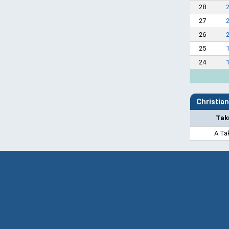
28
27
26
25
24
Christian
Tak
A Ta