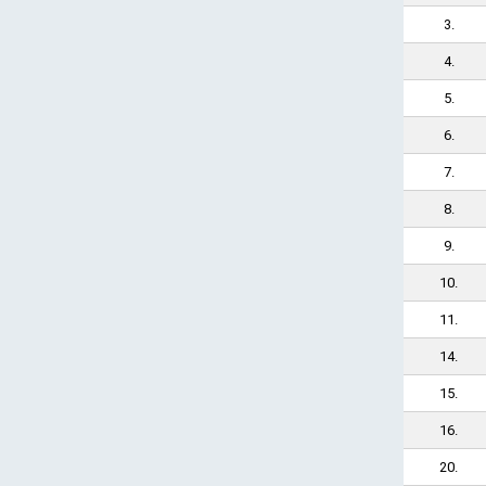
3.
4.
5.
6.
7.
8.
9.
10.
11.
14.
15.
16.
20.