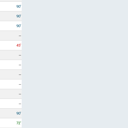
90'
90'
90'
--
45'
--
--
--
--
--
--
90'
72'