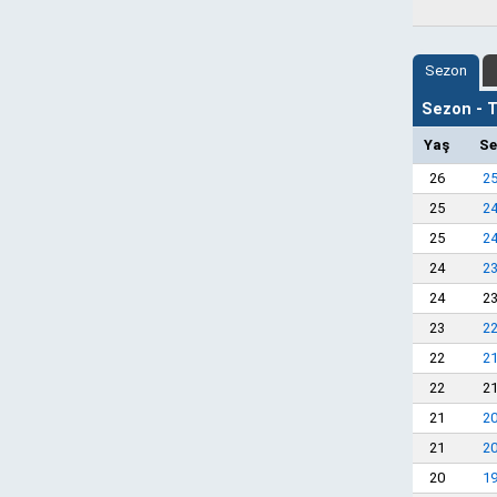
Sezon
Sezon - Ta
Yaş
Se
26
2
25
2
25
2
24
2
24
2
23
2
22
2
22
2
21
2
21
2
20
1