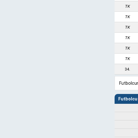
TK
TK
TK
TK
TK
TK
34.
Futbolcun
Futbolcu 