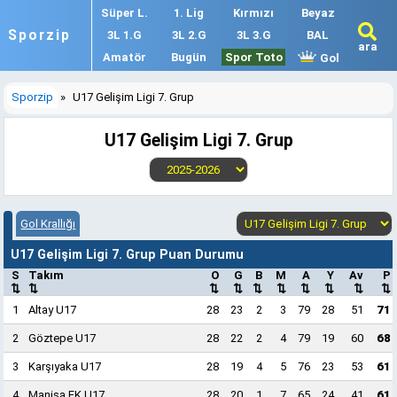
Süper L.
1. Lig
Kırmızı
Beyaz
Sporzip
3L 1.G
3L 2.G
3L 3.G
BAL
ara
Amatör
Bugün
Spor Toto
Gol
Sporzip
»
U17 Gelişim Ligi 7. Grup
U17 Gelişim Ligi 7. Grup
Gol Krallığı
U17 Gelişim Ligi 7. Grup Puan Durumu
S
Takım
O
G
B
M
A
Y
Av
P
⇅
⇅
⇅
⇅
⇅
⇅
⇅
⇅
⇅
⇅
1
Altay U17
28
23
2
3
79
28
51
71
2
Göztepe U17
28
22
2
4
79
19
60
68
3
Karşıyaka U17
28
19
4
5
76
23
53
61
4
Manisa FK U17
28
20
1
7
65
24
41
61