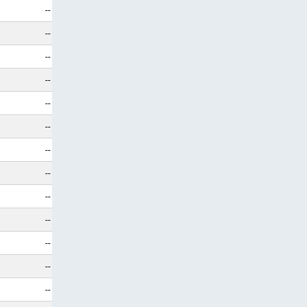
--
--
--
--
--
--
--
--
--
--
--
--
--