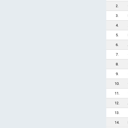
2.
3.
4.
5.
6.
7.
8.
9.
10.
11.
12.
13.
14.