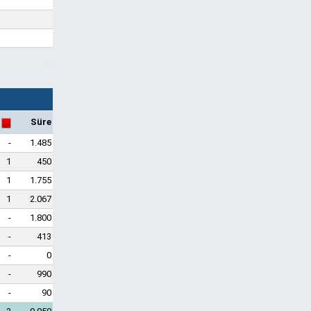
Süre
-
1.485
1
450
1
1.755
1
2.067
-
1.800
-
413
-
0
-
990
-
90