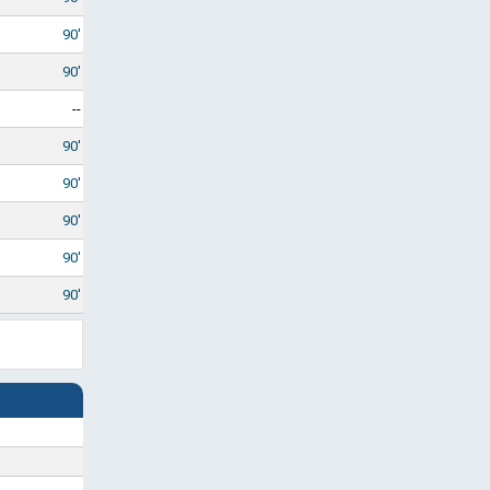
90'
90'
--
90'
90'
90'
90'
90'