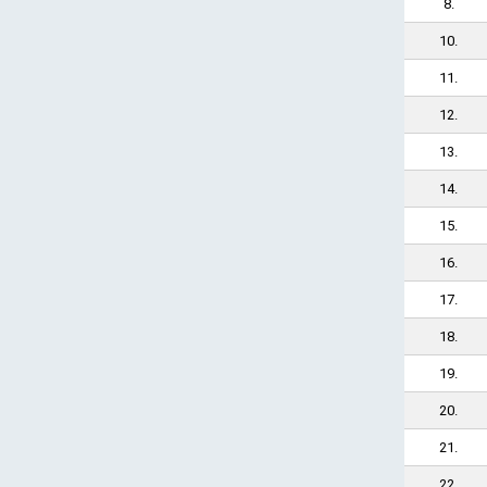
8.
10.
11.
12.
13.
14.
15.
16.
17.
18.
19.
20.
21.
22.