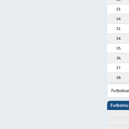
23.
24.
32.
34.
35.
36.
37.
38.
Futbolcun
Futbolcu 