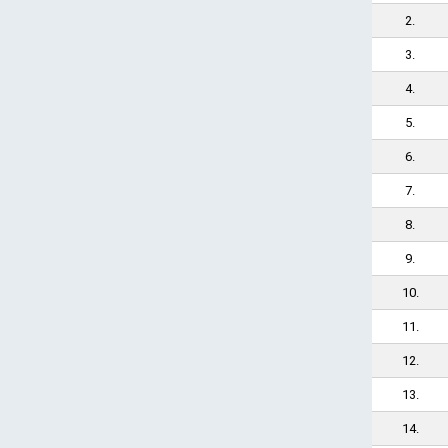
2.
3.
4.
5.
6.
7.
8.
9.
10.
11.
12.
13.
14.