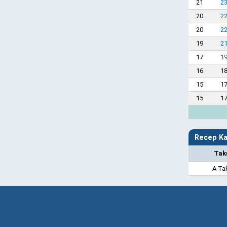
21
2
20
2
20
2
19
2
17
1
16
1
15
1
15
1
Recep Kar
Tak
A Ta