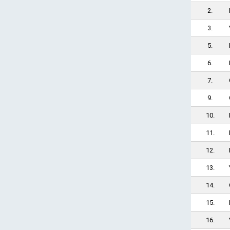
2.
3.
5.
6.
7.
9.
10.
11.
12.
13.
14.
15.
16.