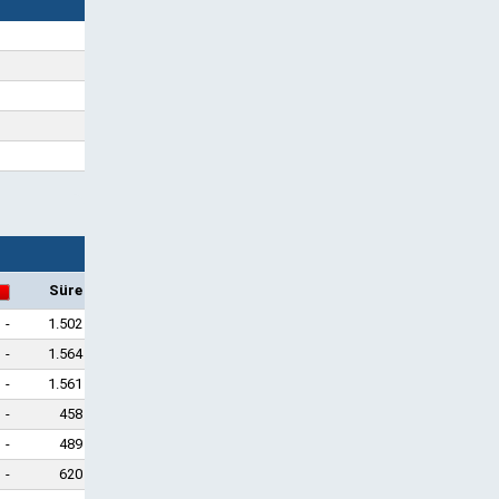
Süre
-
1.502
-
1.564
-
1.561
-
458
-
489
-
620