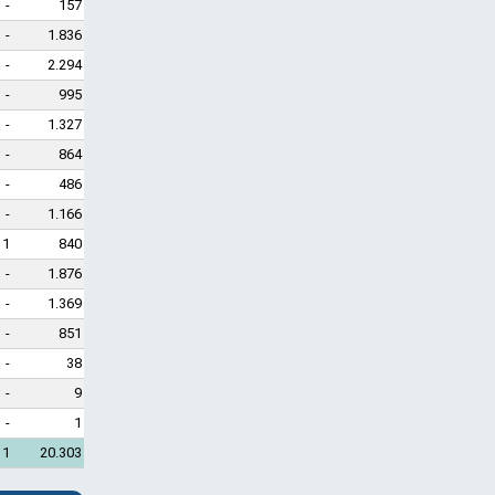
-
157
-
1.836
-
2.294
-
995
-
1.327
-
864
-
486
-
1.166
1
840
-
1.876
-
1.369
-
851
-
38
-
9
-
1
1
20.303