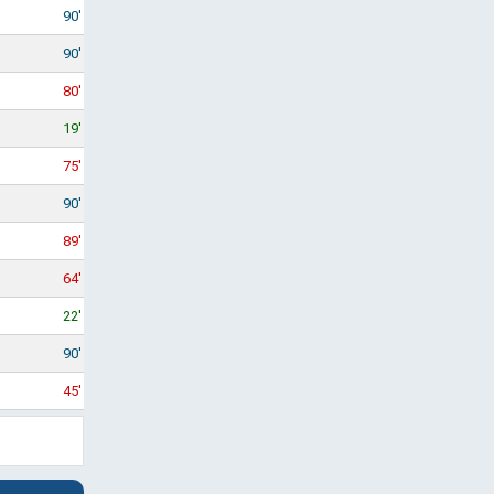
90'
90'
80'
19'
75'
90'
89'
64'
22'
90'
45'