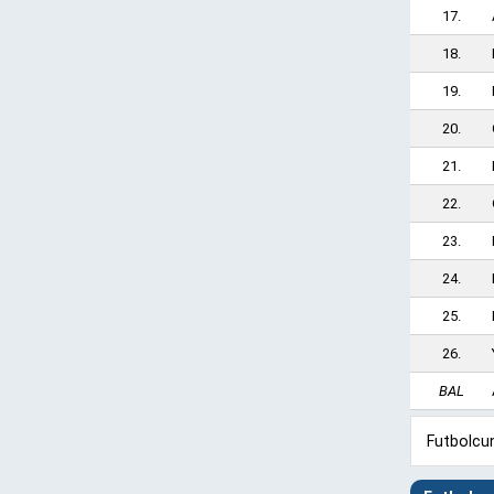
17.
18.
19.
20.
21.
22.
23.
24.
25.
26.
BAL
Futbolcun