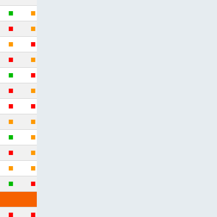
■
■
■
■
■
■
■
■
■
■
■
■
■
■
■
■
■
■
■
■
■
■
■
■
■
■