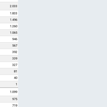
2.033
1.833
1.496
1.260
1.065
946
567
392
339
327
81
40
1
1.099
975
719