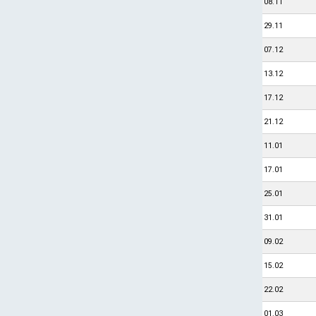
08.11
29.11
07.12
13.12
17.12
21.12
11.01
17.01
25.01
31.01
09.02
15.02
22.02
01.03