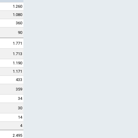
1.260
1.080
360
90
1.771
1.713
1.190
1.171
433
359
34
30
14
4
2.495