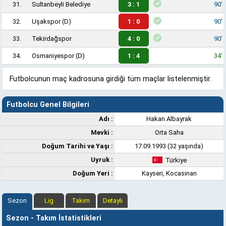
31.
Sultanbeyli Belediye
3 : 1
90'
32.
Uşakspor
(D)
1 : 0
90'
33.
Tekirdağspor
4 : 0
90'
34.
Osmaniyespor
(D)
1 : 4
34'
Futbolcunun maç kadrosuna girdiği tüm maçlar listelenmiştir.
Futbolcu Genel Bilgileri
Adı :
Hakan Albayrak
Mevki :
Orta Saha
Doğum Tarihi ve Yaşı :
17.09.1993 (32 yaşında)
Uyruk :
Türkiye
Doğum Yeri :
Kayseri, Kocasinan
Sezon
Lig
Takım
Detaylı
Sezon - Takım İstatistikleri