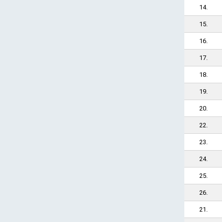
14.
15.
16.
17.
18.
19.
20.
22.
23.
24.
25.
26.
21.