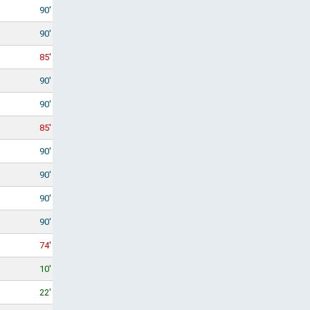
90'
90'
85'
90'
90'
85'
90'
90'
90'
90'
74'
10'
22'