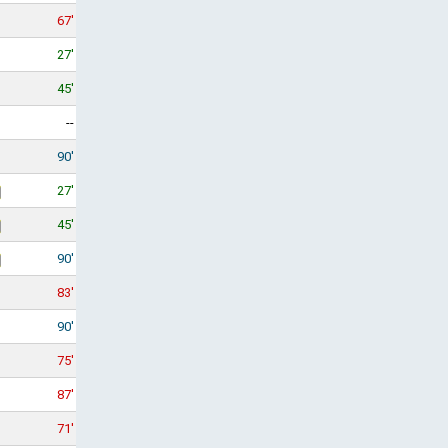
67'
27'
45'
--
90'
27'
45'
90'
83'
90'
75'
87'
71'