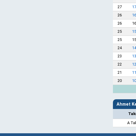
27
17
26
16
26
16
25
15
25
15
24
14
23
13
22
12
21
11
20
10
Ahmet Ke
Tak
A Ta