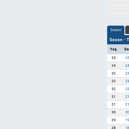
Sezon
Sezon - Ta
Yaş
Se
35
25
34
24
33
23
33
23
32
22
31
21
31
21
30
20
29
19
28
18