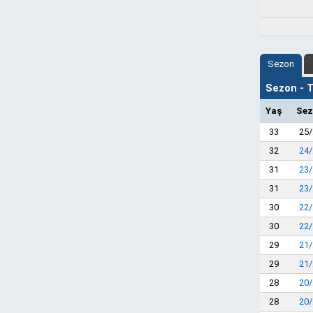
Sezon
Sezon - Ta
Yaş
Sez
33
25/
32
24/
31
23/
31
23/
30
22/
30
22/
29
21/
29
21/
28
20/
28
20/