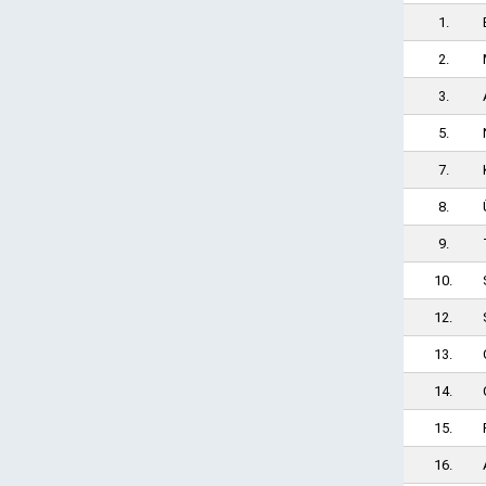
1.
2.
3.
5.
7.
8.
9.
10.
12.
13.
14.
15.
16.