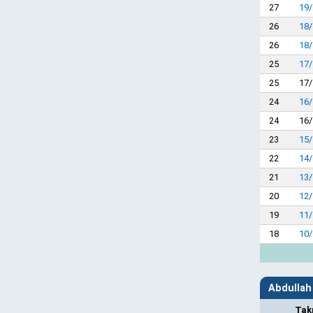
27
19/
26
18/
26
18/
25
17/
25
17/
24
16/
24
16/
23
15/
22
14/
21
13/
20
12/
19
11/
18
10/
Abdullah 
Tak