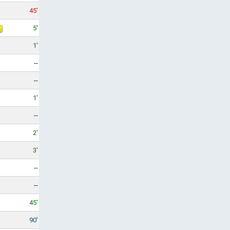
45'
5'
1'
--
--
1'
--
2'
3'
--
--
45'
90'