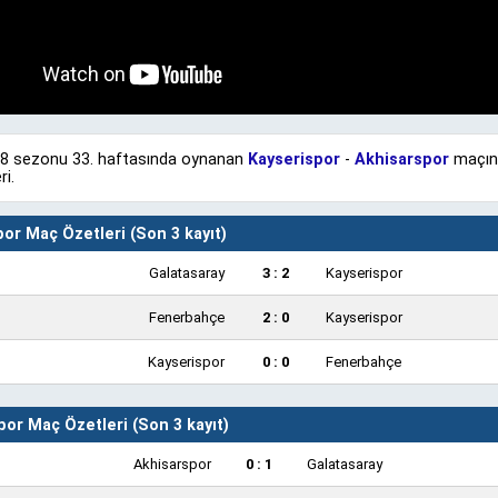
8 sezonu 33. haftasında oynanan
Kayserispor
-
Akhisarspor
maçın
ri.
or Maç Özetleri (Son 3 kayıt)
Galatasaray
3 : 2
Kayserispor
Fenerbahçe
2 : 0
Kayserispor
Kayserispor
0 : 0
Fenerbahçe
or Maç Özetleri (Son 3 kayıt)
Akhisarspor
0 : 1
Galatasaray