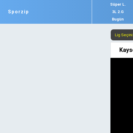
Süper L.
Sporzip
3L 2.G
Bugün
Kays