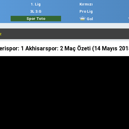
1. Lig
Kırmızı
3L 3.G
Pro Lig
Spor Toto
Gol
erispor: 1 Akhisarspor: 2 Maç Özeti (14 Mayıs 201