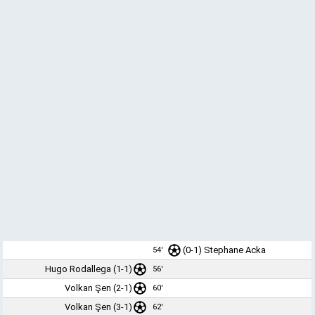
(0-1) Stephane Acka
54'
Hugo Rodallega
(1-1)
56'
Volkan Şen
(2-1)
60'
Volkan Şen
(3-1)
62'