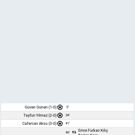
Güven Güneri
(1-0)
5'
Tayfun Yılmaz
(2-0)
34'
Cafercan Aksu
(3-0)
41'
Emre Furkan Kılıç
46'