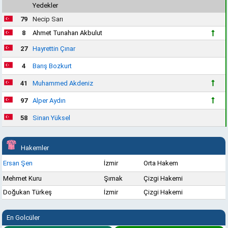
Yedekler
79
Necip Sarı
8
Ahmet Tunahan Akbulut
27
Hayrettin Çınar
4
Barış Bozkurt
41
Muhammed Akdeniz
97
Alper Aydın
58
Sinan Yüksel
Hakemler
Ersan Şen
İzmir
Orta Hakem
Mehmet Kuru
Şırnak
Çizgi Hakemi
Doğukan Türkeş
İzmir
Çizgi Hakemi
En Golcüler