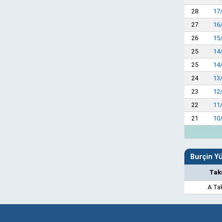
28
17
27
16
26
15
25
14
25
14
24
13
23
12
22
11
21
10
Burçin Yü
Tak
A Ta