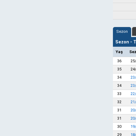
Sezon
Sezon - Ta
Yaş
Se
36
25
35
24
34
23
34
23
33
22
32
21
31
20
31
20
30
19
29
18