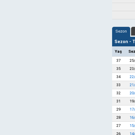
Sezon
Sezon - Ta
Yaş
Se
37
25
35
23
34
22
33
21
32
20
31
19
29
17
28
16
27
15
26
14