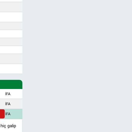
İFA
İFA
İFA
hiç galip