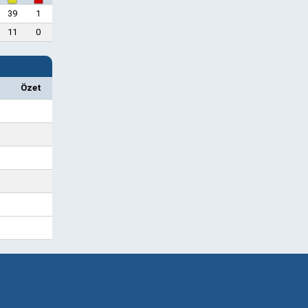
39
1
11
0
Özet