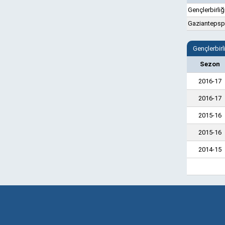
Gençlerbirliğ
Gaziantepsp
Gençlerbir
Sezon
2016-17
2016-17
2015-16
2015-16
2014-15