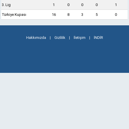
3. Lig
1
0
0
0
1
Türkiye Kupası
16
8
3
5
0
Hakkımızda
|
Gizlilik
|
İletişim
|
İNDİR