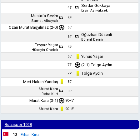
Ruhi Tırak
Serdar Gökkaya
46'
Ersin Aslıyüksek
Mustafa Sevim
58'
Samet Albayrak
Ozan Murat Başyılmaz
(2-0)
63'
Oğuzhan Düzenli
64'
Bülent Demir
Feyyaz Yaşar
67'
Hüseyin Civelek
Yunus Yaşar
68'
(2-1)
Tolga Aydın
77'
Tolga Aydın
77'
Mert Hakan Yandaş
80'
Murat Kara
90'
Reha Kurt
Murat Kara
(3-1)
90+5'
Murat Kara
90+5'
Bucaspor 1928
12
Erhan Kırcı