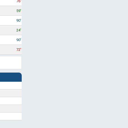
76'
59'
90'
24'
90'
72'