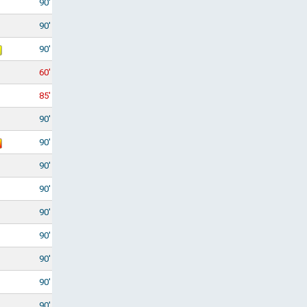
90'
90'
90'
60'
85'
90'
90'
90'
90'
90'
90'
90'
90'
90'