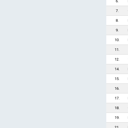
6.
7.
8.
9.
10.
11.
12.
14.
15.
16.
17.
18.
19.
21.