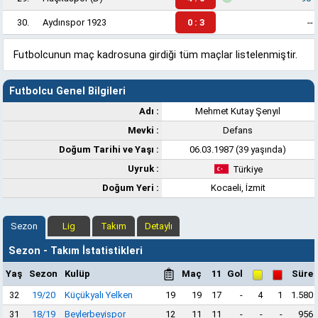
30.
Aydınspor 1923
0 : 3
--
Futbolcunun maç kadrosuna girdiği tüm maçlar listelenmiştir.
Futbolcu Genel Bilgileri
Adı :
Mehmet Kutay Şenyıl
Mevki :
Defans
Doğum Tarihi ve Yaşı :
06.03.1987 (39 yaşında)
Uyruk :
Türkiye
Doğum Yeri :
Kocaeli, İzmit
Sezon
Lig
Takım
Detaylı
Sezon - Takım İstatistikleri
Yaş
Sezon
Kulüp
Maç
11
Gol
Süre
32
19/20
Küçükyalı Yelken
19
19
17
-
4
1
1.580
31
18/19
Beylerbeyispor
12
11
11
-
-
-
956