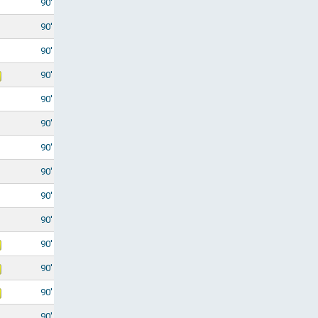
90'
90'
90'
90'
90'
90'
90'
90'
90'
90'
90'
90'
90'
90'