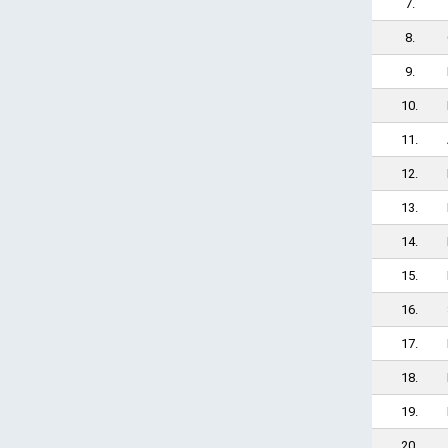
7.
8.
9.
10.
11.
12.
13.
14.
15.
16.
17.
18.
19.
20.