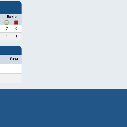
Rakip
7
0
1
1
Özet