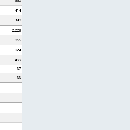
550
414
340
2.228
1.066
824
499
37
33