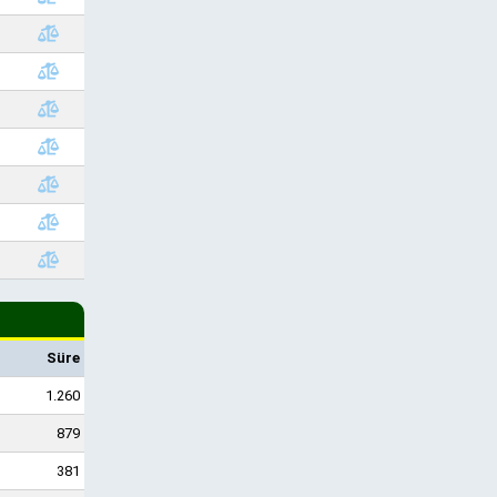
Süre
1.260
879
381