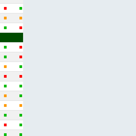
■
■
■
■
■
■
■
■
■
■
■
■
■
■
■
■
■
■
■
■
■
■
■
■
■
■