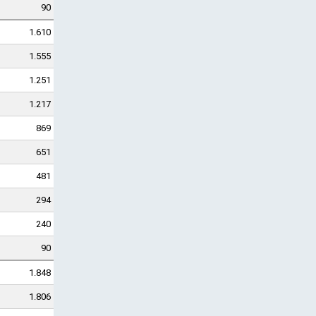
90
1.610
1.555
1.251
1.217
869
651
481
294
240
90
1.848
1.806