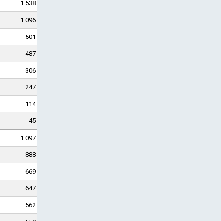
1.538
1.096
501
487
306
247
114
45
1.097
888
669
647
562