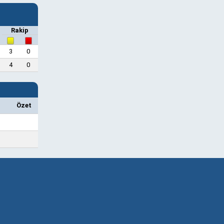
Rakip
3
0
4
0
Özet