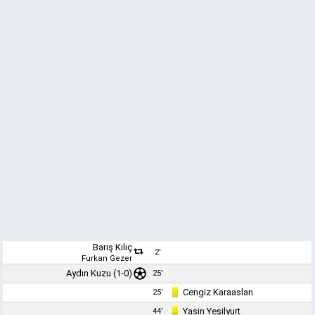
Barış Kılıç
2'
Furkan Gezer
Aydın Kuzu
(1-0)
25'
Cengiz Karaaslan
25'
Yasin Yeşilyurt
44'