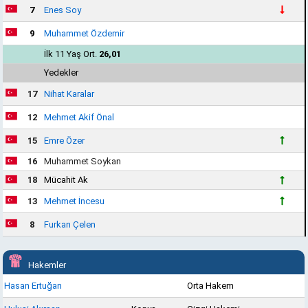
7
Enes Soy
9
Muhammet Özdemir
İlk 11 Yaş Ort.
26,01
Yedekler
17
Nihat Karalar
12
Mehmet Akif Önal
15
Emre Özer
16
Muhammet Soykan
18
Mücahit Ak
13
Mehmet İncesu
8
Furkan Çelen
Hakemler
Hasan Ertuğan
Orta Hakem