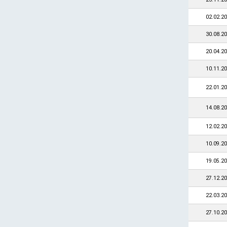
02.02.2
30.08.2
20.04.2
10.11.2
22.01.2
14.08.2
12.02.2
10.09.2
19.05.2
27.12.2
22.03.2
27.10.2