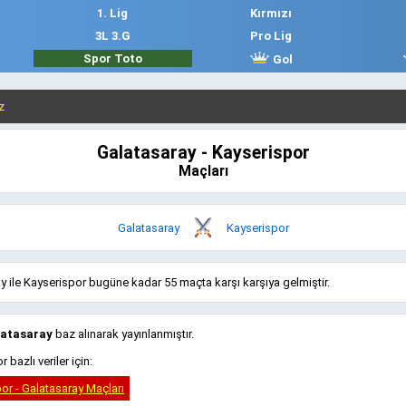
1. Lig
Kırmızı
3L 3.G
Pro Lig
Spor Toto
Gol
Galatasaray - Kayserispor
Maçları
Galatasaray
Kayserispor
y ile Kayserispor bugüne kadar 55 maçta karşı karşıya gelmiştir.
atasaray
baz alınarak yayınlanmıştır.
 bazlı veriler için:
or - Galatasaray Maçları