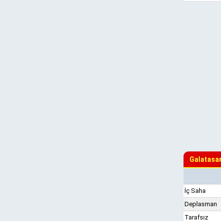
Galatasar
İç Saha
Deplasman
Tarafsız