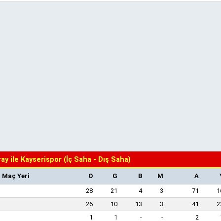
ay ile Kayserispor (İç Saha - Dış Saha)
Maç Yeri
O
G
B
M
A
28
21
4
3
71
1
26
10
13
3
41
2
1
1
-
-
2