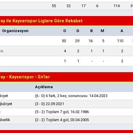
55
32
17
6
114
3
ray ile Kayserispor Liglere Göre Rekabet
Organizasyon
O
G
B
M
A
50
29
16
5
110
sı
4
2
1
1
2
1
1
-
-
2
ay - Kayserispor - En'ler
Açıklama
ibiyet
(6 - 0) 6 fark, 2 kez, sonuncusu: 14.04.2023
ğlubiyet
(3 - 0) 22.09.2021
ç
(5 - 2) Toplam 7 gol, 16.02.1986
berlik
(2 - 2) Toplam 4 gol, 03.04.2005