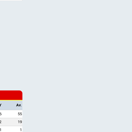
Y
Av.
6
55
2
19
1
1