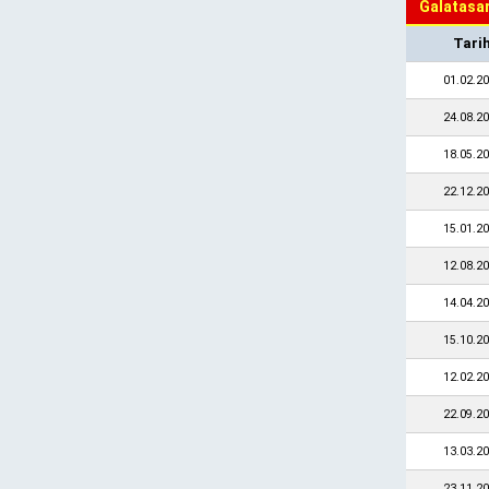
Galatasar
Tari
01.02.2
24.08.2
18.05.2
22.12.2
15.01.2
12.08.2
14.04.2
15.10.2
12.02.2
22.09.2
13.03.2
23.11.2