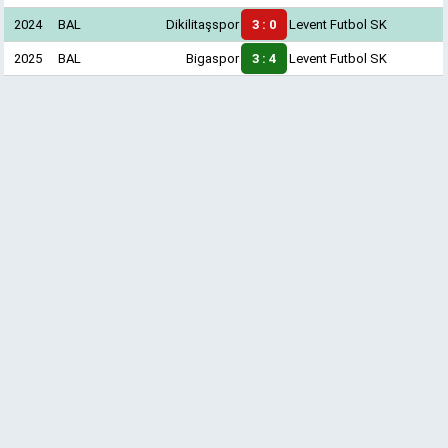
2024
BAL
Dikilitaşspor
3 : 0
Levent Futbol SK
2025
BAL
Bigaspor
3 : 4
Levent Futbol SK