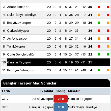
■
■
3
Adapazarıspor
20
10
5
5
33
21
12
35
■
■
4
Sultanbeyli Belediye
20
10
4
6
35
28
7
34
■
■
5
Beşyüzevlerspor
20
9
3
8
39
29
10
30
■
■
6
Çerkezköyspor
20
9
3
8
34
33
1
30
■
■
7
As Akyazıspor
20
6
6
8
27
31
-4
24
■
■
8
Yeniköyspor
20
6
6
8
26
32
-6
24
■
■
9
Çorlu Gençlerbirliği
20
6
4
10
24
37
-13
22
10
Garajlar Taçspor
20
5
6
9
19
30
-11
21
■
■
11
Bozüyük Vitraspor
20
0
4
16
13
61
-48
4
Garajlar Taçspor Maç Sonuçları
Tarih
Evsahibi
Sonuç
Misafir
As Akyazıspor
3 : 0
Garajlar Taçspor
02.10
Garajlar Taçspor
0 : 0
Sultanbeyli Belediye
08.10