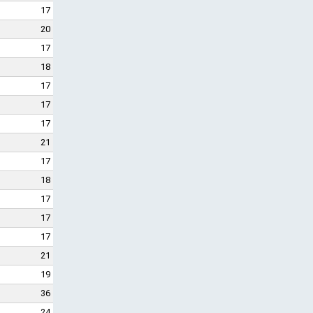
17
20
17
18
17
17
17
21
17
18
17
17
17
21
19
36
24