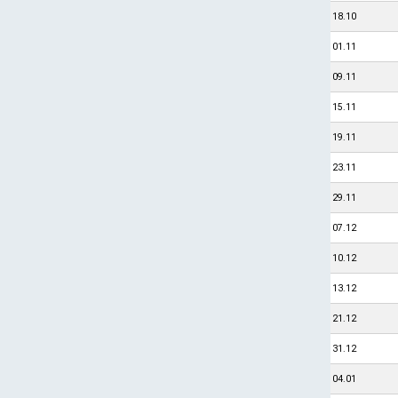
18.10
01.11
09.11
15.11
19.11
23.11
29.11
07.12
10.12
13.12
21.12
31.12
04.01