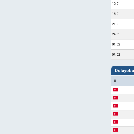
10.01
18.01
21.01
24.01
01.02
07.02
Dolayoba
U