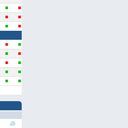
■
■
■
■
■
■
■
■
■
■
■
■
■
■
■
■