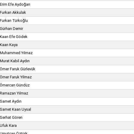
Erim Efe Aydoğan
Furkan Akkulak
Furkan Türkoğlu
Gürhan Demir
Kaan Efe Gödek
Kaan Kaya
Muhammed Yılmaz
Murat Kabil Aydın
Ömer Faruk Gürlevük
Ömer Faruk Yilmaz
Ömercan Gündüz
Ramazan Yılmaz
Samet Aydın
Samet Kaan Uysal
Serhat Gören
Ufuk Kara
Umutcan Öztürk