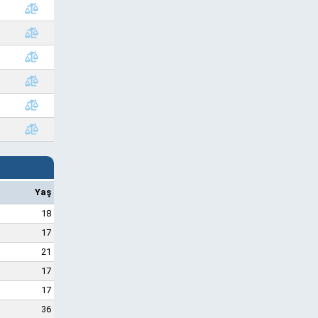
Yaş
18
17
21
17
17
36