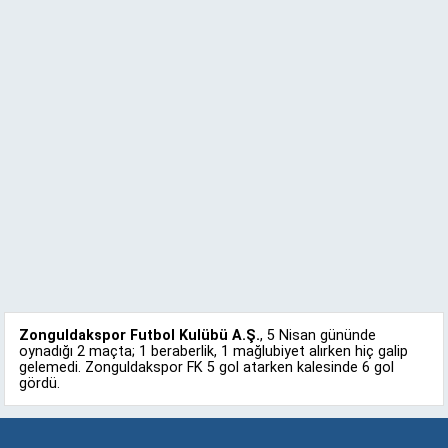
Zonguldakspor Futbol Kulübü A.Ş.
, 5 Nisan gününde
oynadığı 2 maçta; 1 beraberlik, 1 mağlubiyet alırken hiç galip
gelemedi. Zonguldakspor FK 5 gol atarken kalesinde 6 gol
gördü.