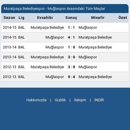
Muratpaşa Belediyespor - Muğlaspor Arasındaki Tüm Maçlar
Sezon
Lig
Evsahibi
Sonuç
Misafir
Özet
2014-15
BAL
Muratpaşa Belediye
1 : 1
Muğlaspor
2014-15
BAL
Muğlaspor
4 : 1
Muratpaşa Belediye
2013-14
BAL
Muğlaspor
1 : 0
Muratpaşa Belediye
2013-14
BAL
Muratpaşa Belediye
3 : 0
Muğlaspor
2012-13
BAL
Muratpaşa Belediye
3 : 0
Muğlaspor
2012-13
BAL
Muğlaspor
0 : 4
Muratpaşa Belediye
Hakkımızda
|
Gizlilik
|
İletişim
|
İNDİR