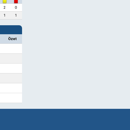
2
0
1
1
Özet