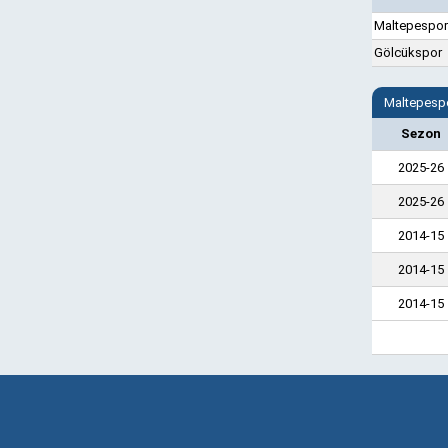
Maltepespor
Gölcükspor
Maltepespo
Sezon
2025-26
2025-26
2014-15
2014-15
2014-15