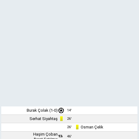
Burak Çolak
(1-0)
14'
Serhat Siyahtaş
26'
Osman Çelik
26'
Haşim Çoban
46'