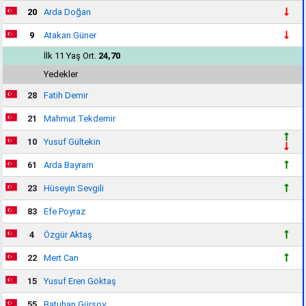
20
Arda Doğan
9
Atakan Güner
İlk 11 Yaş Ort.
24,70
Yedekler
28
Fatih Demir
21
Mahmut Tekdemir
10
Yusuf Gültekin
61
Arda Bayram
23
Hüseyin Sevgili
83
Efe Poyraz
4
Özgür Aktaş
22
Mert Can
15
Yusuf Eren Göktaş
55
Batuhan Gürsoy