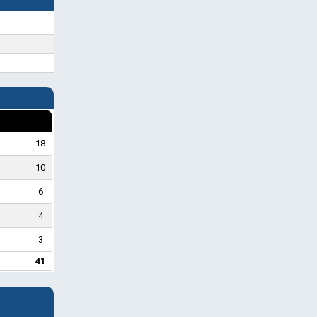
18
10
6
4
3
41