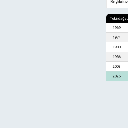
Beylikdüz
Tekirdağsp
1969
1974
1980
1986
2003
2025