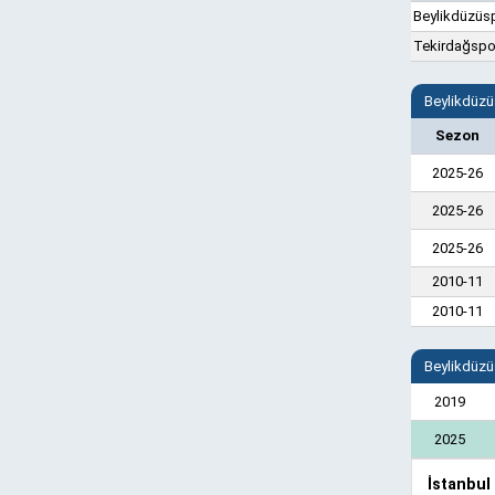
Beylikdüzüs
Tekirdağspo
Beylikdüzü
Sezon
2025-26
2025-26
2025-26
2010-11
2010-11
Beylikdüzü
2019
2025
İstanbul